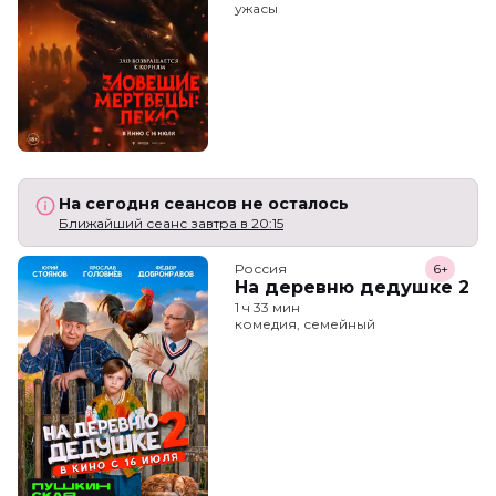
ужасы
На сегодня сеансов не осталось
Ближайший сеанс завтра в 20:15
Россия
6+
На деревню дедушке 2
1 ч 33 мин
комедия, семейный