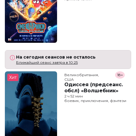
На сегодня сеансов не осталось
Ближайший сеанс завтра в 10:25
Великобритания,

18+
Хит
США
Одиссея (предсеанс.
обсл) «Волшебник»
2 ч 52 мин
боевик, приключения, фэнтези