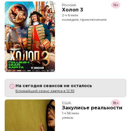
Россия
16+
Холоп 3
2 ч 6 мин
комедия, приключения
На сегодня сеансов не осталось
Ближайший сеанс завтра в 12:35
США
18+
Закулисье реальности
1 ч 56 мин
ужасы