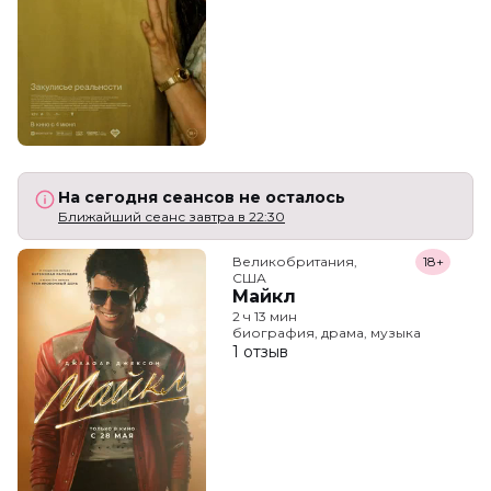
На сегодня сеансов не осталось
Ближайший сеанс завтра в 22:30
Великобритания,

18+
США
Майкл
2 ч 13 мин
биография, драма, музыка
1 отзыв