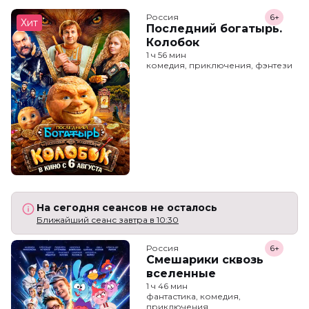
Россия
6+
Хит
Последний богатырь.
Колобок
1 ч 56 мин
комедия, приключения, фэнтези
На сегодня сеансов не осталось
Ближайший сеанс завтра в 10:30
Россия
6+
Смешарики сквозь
вселенные
1 ч 46 мин
фантастика, комедия,
приключения