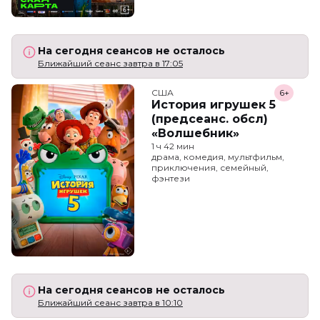
На сегодня сеансов не осталось
Ближайший сеанс завтра в 17:05
США
6+
История игрушек 5
(предсеанс. обсл)
«Волшебник»
1 ч 42 мин
драма, комедия, мультфильм,
приключения, семейный,
фэнтези
На сегодня сеансов не осталось
Ближайший сеанс завтра в 10:10