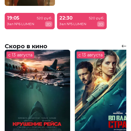
19:05
22:30
520 руб.
520 руб.
Зал №6 LUMEN
Зал №5 LUMEN
2D
2D
Скоро в кино
с 13 августа
с 13 августа