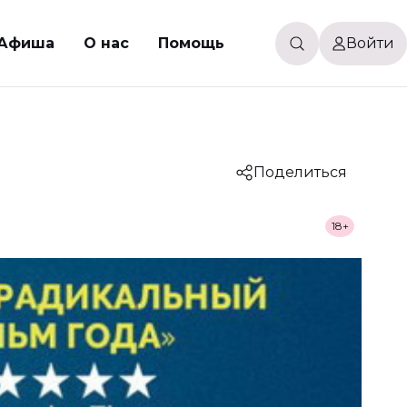
Афиша
О нас
Помощь
Войти
Поделиться
18+