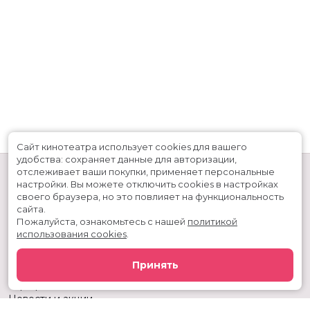
Сайт кинотеатра использует cookies для вашего
удобства: сохраняет данные для авторизации,
отслеживает ваши покупки, применяет персональные
настройки.
Вы можете отключить cookies в настройках
своего браузера, но это повлияет на функциональность
сайта.
Пожалуйста, ознакомьтесь с нашей
политикой
использования cookies
.
Расписание
Скоро в кино
Принять
Киноблог
Тарифы
Новости и акции