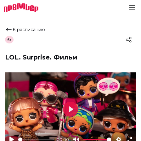
К расписанию
6+
LOL. Surprise. Фильм
Play
00:00