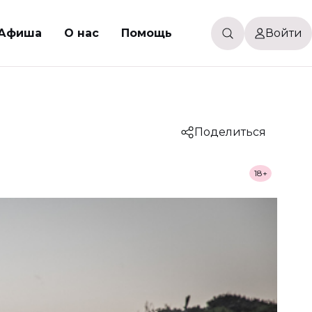
Афиша
О нас
Помощь
Войти
Поделиться
18+