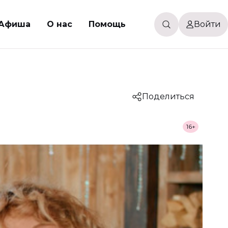
Афиша
О нас
Помощь
Войти
Поделиться
16+