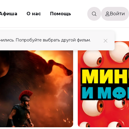
Афиша
О нас
Помощь
Войти
чились. Попробуйте выбрать другой фильм.