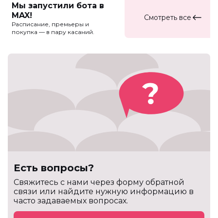
Мы запустили бота в
MAX!
Смотреть все
Расписание, премьеры и
покупка — в пару касаний.
Есть вопросы?
Cвяжитесь с нами через форму обратной
связи или найдите нужную информацию в
часто задаваемых вопросах.