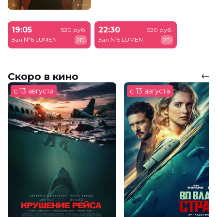
19:05
22:30
520 руб.
520 руб.
Зал №6 LUMEN
Зал №5 LUMEN
2D
2D
Скоро в кино
с 13 августа
с 13 августа