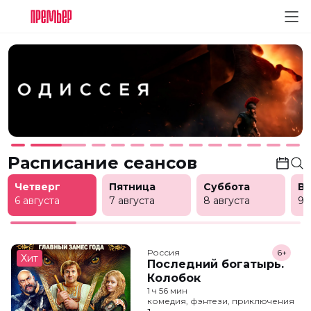
Расписание сеансов
Четверг
Пятница
Суббота
В
6 августа
7 августа
8 августа
9 
Россия
6+
Хит
Последний богатырь.
Колобок
1 ч 56 мин
комедия, фэнтези, приключения