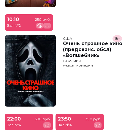
10:10
250 руб.
Зал №2
2D
США
18+
Очень страшное кино
(предсеанс. обсл)
«Волшебник»
1 ч 49 мин
ужасы, комедия
22:00
23:50
390 руб.
390 руб.
Зал №4
Зал №4
2D
2D