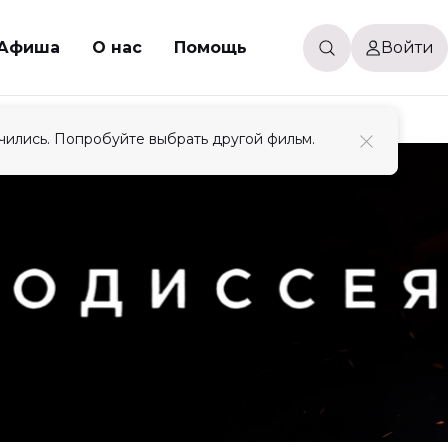
Афиша
О нас
Помощь
Войти
чились. Попробуйте выбрать другой фильм.