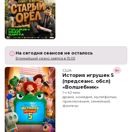
На сегодня сеансов не осталось
Ближайший сеанс завтра в 15:05
США
6+
История игрушек 5
(предсеанс. обсл)
«Волшебник»
1 ч 42 мин
драма, комедия, мультфильм,
приключения, семейный,
фэнтези