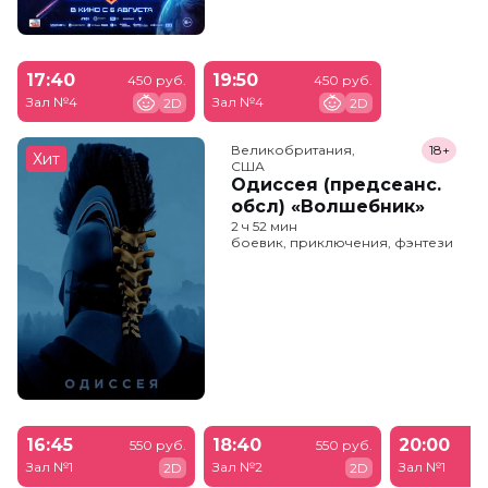
17:40
19:50
450 руб.
450 руб.
Зал №4
Зал №4
2D
2D
Великобритания,

18+
Хит
США
Одиссея (предсеанс.
обсл) «Волшебник»
2 ч 52 мин
боевик, приключения, фэнтези
16:45
18:40
20:00
550 руб.
550 руб.
Зал №1
Зал №2
Зал №1
2D
2D