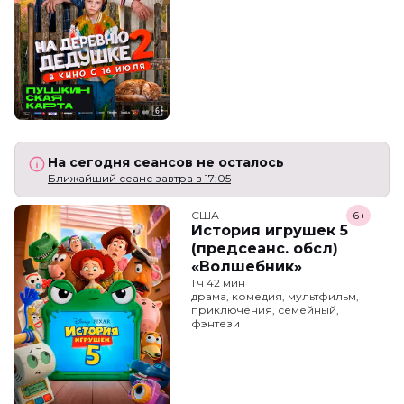
На сегодня сеансов не осталось
Ближайший сеанс завтра в 17:05
США
6+
История игрушек 5
(предсеанс. обсл)
«Волшебник»
1 ч 42 мин
драма, комедия, мультфильм,
приключения, семейный,
фэнтези