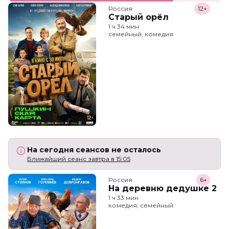
Россия
12+
Старый орёл
1 ч 34 мин
семейный, комедия
На сегодня сеансов не осталось
Ближайший сеанс завтра в 15:05
Россия
6+
На деревню дедушке 2
1 ч 33 мин
комедия, семейный