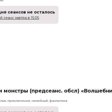
ия
дня сеансов не осталось
 сеанс завтра в 15:05
 монстры (предсеанс. обсл) «Волшебн
льм, приключения, семейный, фантастика