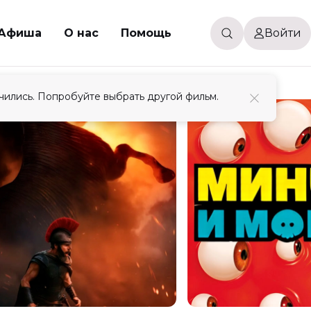
Афиша
О нас
Помощь
Войти
чились. Попробуйте выбрать другой фильм.