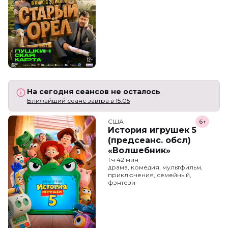
На сегодня сеансов не осталось
Ближайший сеанс завтра в 15:05
США
6+
История игрушек 5
(предсеанс. обсл)
«Волшебник»
1 ч 42 мин
драма, комедия, мультфильм,
приключения, семейный,
фэнтези