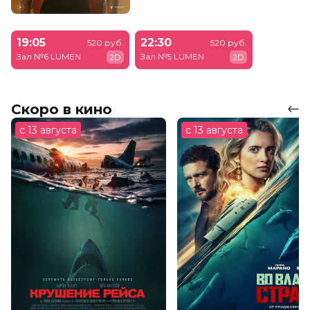
19:05
22:30
520 руб.
520 руб.
Зал №6 LUMEN
Зал №5 LUMEN
2D
2D
Скоро в кино
с 13 августа
с 13 августа