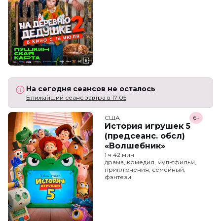
На сегодня сеансов не осталось
Ближайший сеанс завтра в 17:05
США
6+
История игрушек 5
(предсеанс. обсл)
«Волшебник»
1 ч 42 мин
драма, комедия, мультфильм,
приключения, семейный,
фэнтези