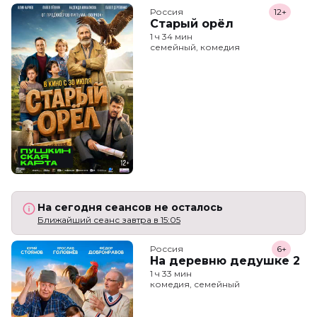
Россия
12+
Старый орёл
1 ч 34 мин
семейный, комедия
На сегодня сеансов не осталось
Ближайший сеанс завтра в 15:05
Россия
6+
На деревню дедушке 2
1 ч 33 мин
комедия, семейный