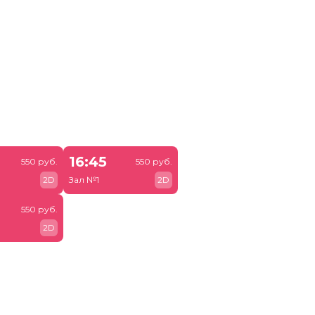
16:45
550 руб.
550 руб.
2D
Зал №1
2D
550 руб.
2D