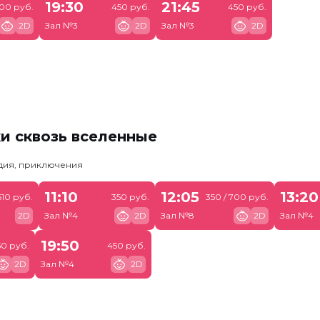
19:30
21:45
900 руб.
450 руб.
450 руб.
2D
Зал №3
2D
Зал №3
2D
и сквозь вселенные
едия, приключения
11:10
12:05
13:20
510 руб.
350 руб.
350 / 700 руб.
2D
Зал №4
2D
Зал №8
2D
Зал №4
19:50
50 руб.
450 руб.
2D
Зал №4
2D