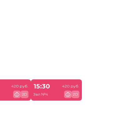
15:30
420 руб.
420 руб.
2D
Зал №4
2D