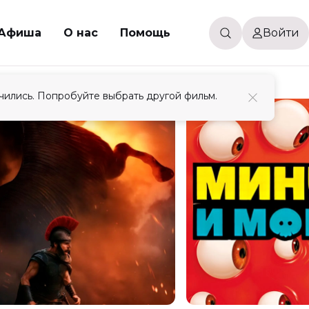
Афиша
О нас
Помощь
Войти
чились. Попробуйте выбрать другой фильм.