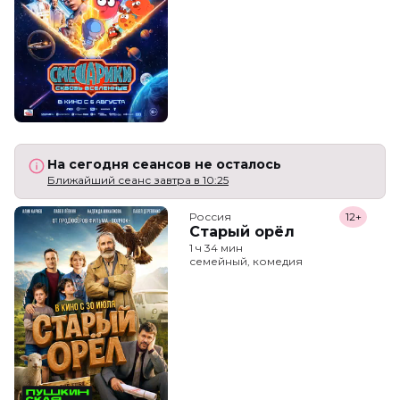
На сегодня сеансов не осталось
Ближайший сеанс завтра в 10:25
Россия
12+
Старый орёл
1 ч 34 мин
семейный, комедия