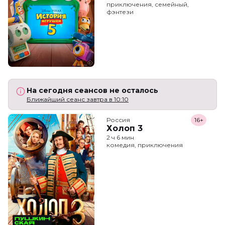
приключения, семейный,
фэнтези
На сегодня сеансов не осталось
Ближайший сеанс завтра в 10:10
Россия
16+
Холоп 3
2 ч 6 мин
комедия, приключения