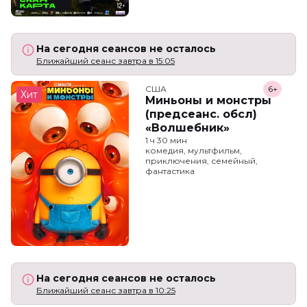
На сегодня сеансов не осталось
Ближайший сеанс завтра в 15:05
США
6+
Хит
Миньоны и монстры
(предсеанс. обсл)
«Волшебник»
1 ч 30 мин
комедия, мультфильм,
приключения, семейный,
фантастика
На сегодня сеансов не осталось
Ближайший сеанс завтра в 10:25