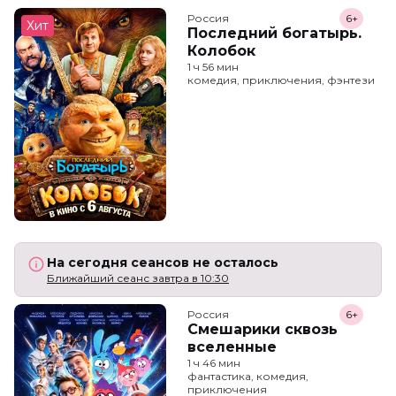
Россия
6+
Хит
Последний богатырь.
Колобок
1 ч 56 мин
комедия, приключения, фэнтези
На сегодня сеансов не осталось
Ближайший сеанс завтра в 10:30
Россия
6+
Смешарики сквозь
вселенные
1 ч 46 мин
фантастика, комедия,
приключения