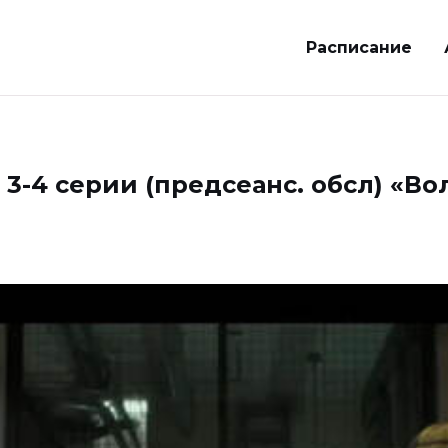
Расписание
 3-4 серии (предсеанс. обсл) «В