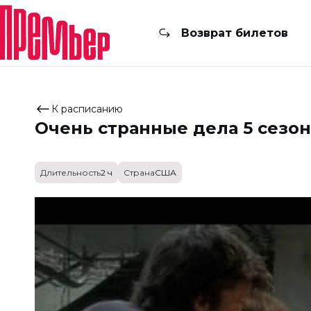
Возврат билетов
К расписанию
Очень странные дела 5 сезон
Длительность
2 ч
Страна
США