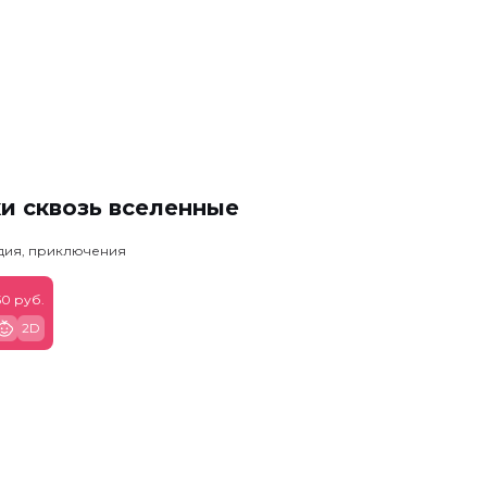
и сквозь вселенные
едия, приключения
50 руб.
2D