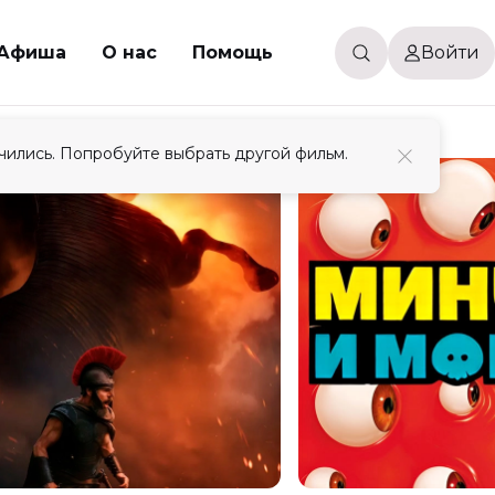
Афиша
О нас
Помощь
Войти
чились. Попробуйте выбрать другой фильм.