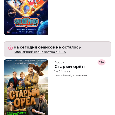
На сегодня сеансов не осталось
Ближайший сеанс завтра в 10:25
Россия
12+
Старый орёл
1 ч 34 мин
семейный, комедия