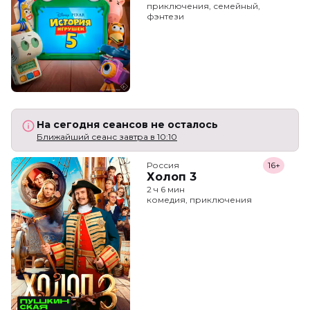
приключения, семейный,
фэнтези
На сегодня сеансов не осталось
Ближайший сеанс завтра в 10:10
Россия
16+
Холоп 3
2 ч 6 мин
комедия, приключения