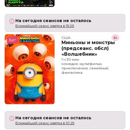
На сегодня сеансов не осталось
Ближайший сеанс завтра в 15:05
США
6+
Хит
Миньоны и монстры
(предсеанс. обсл)
«Волшебник»
1 ч 30 мин
комедия, мультфильм,
приключения, семейный,
фантастика
На сегодня сеансов не осталось
Ближайший сеанс завтра в 10:25