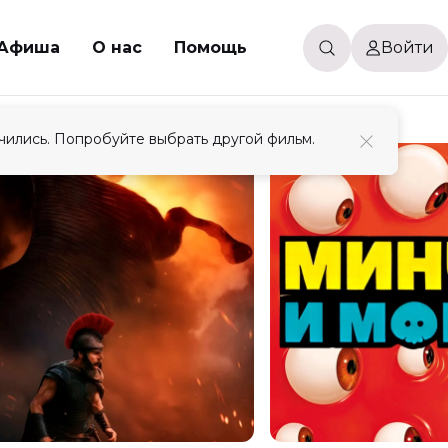
Афиша
О нас
Помощь
Войти
чились. Попробуйте выбрать другой фильм.