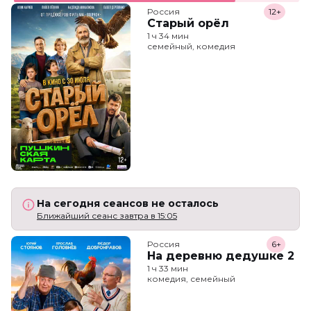
Россия
12+
Старый орёл
1 ч 34 мин
семейный, комедия
На сегодня сеансов не осталось
Ближайший сеанс завтра в 15:05
Россия
6+
На деревню дедушке 2
1 ч 33 мин
комедия, семейный