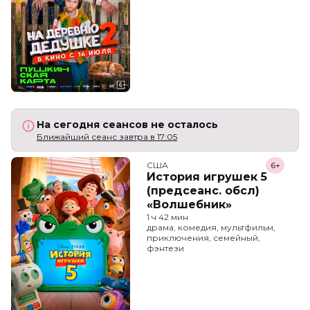
На сегодня сеансов не осталось
Ближайший сеанс завтра в 17:05
США
6+
История игрушек 5
(предсеанс. обсл)
«Волшебник»
1 ч 42 мин
драма, комедия, мультфильм,
приключения, семейный,
фэнтези