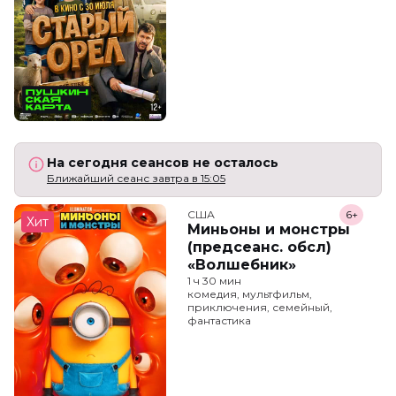
На сегодня сеансов не осталось
Ближайший сеанс завтра в 15:05
США
6+
Хит
Миньоны и монстры
(предсеанс. обсл)
«Волшебник»
1 ч 30 мин
комедия, мультфильм,
приключения, семейный,
фантастика