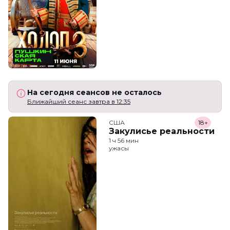
На сегодня сеансов не осталось
Ближайший сеанс завтра в 12:35
США
18+
Закулисье реальности
1 ч 56 мин
ужасы