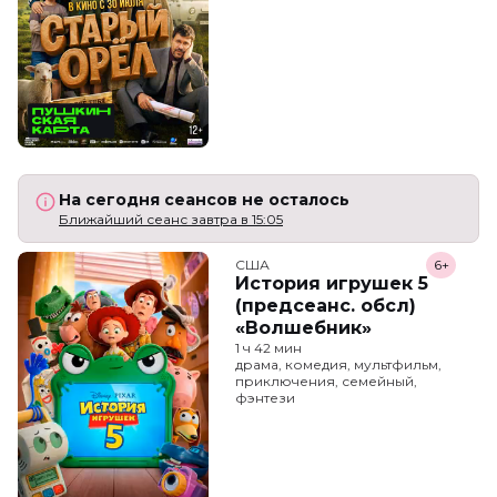
На сегодня сеансов не осталось
Ближайший сеанс завтра в 15:05
США
6+
История игрушек 5
(предсеанс. обсл)
«Волшебник»
1 ч 42 мин
драма, комедия, мультфильм,
приключения, семейный,
фэнтези