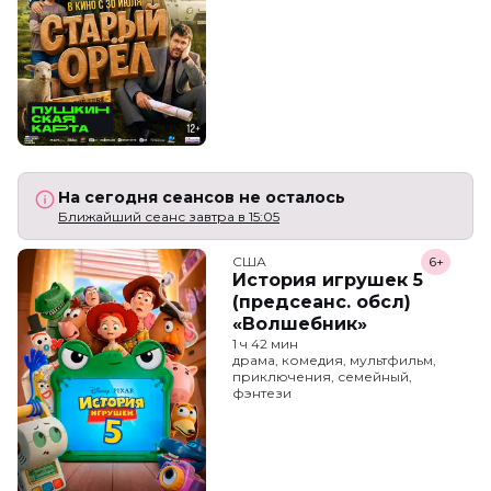
На сегодня сеансов не осталось
Ближайший сеанс завтра в 15:05
США
6+
История игрушек 5
(предсеанс. обсл)
«Волшебник»
1 ч 42 мин
драма, комедия, мультфильм,
приключения, семейный,
фэнтези