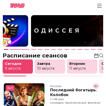
Расписание сеансов
Сегодня
Завтра
Вторник
С
9 августа
10 августа
11 августа
12
Россия
6+
Хит
Последний богатырь.
Колобок
1 ч 56 мин
комедия, приключения, фэнтези