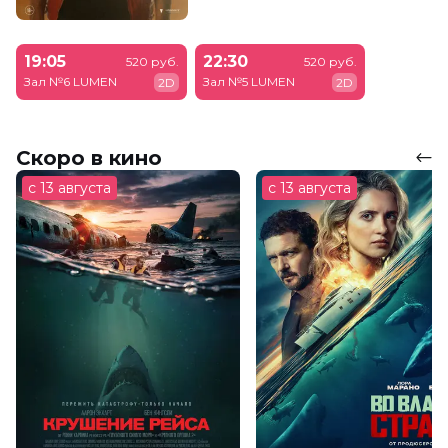
19:05
22:30
520 руб.
520 руб.
Зал №6 LUMEN
Зал №5 LUMEN
2D
2D
Скоро в кино
с 13 августа
с 13 августа