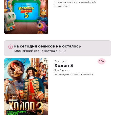
приключения, семейный,
фэнтези
На сегодня сеансов не осталось
Ближайший сеанс завтра в 10:10
Россия
16+
Холоп 3
2 ч 6 мин
комедия, приключения