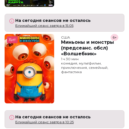
На сегодня сеансов не осталось
Ближайший сеанс завтра в 15:05
США
6+
Хит
Миньоны и монстры
(предсеанс. обсл)
«Волшебник»
1 ч 30 мин
комедия, мультфильм,
приключения, семейный,
фантастика
На сегодня сеансов не осталось
Ближайший сеанс завтра в 10:25