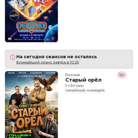
На сегодня сеансов не осталось
Ближайший сеанс завтра в 10:25
Россия
12+
Старый орёл
1 ч 34 мин
семейный, комедия