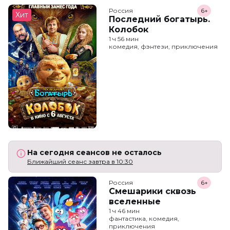
Россия
6+
Хит
Последний богатырь.
Колобок
1 ч 56 мин
комедия, фэнтези, приключения
На сегодня сеансов не осталось
Ближайший сеанс завтра в 10:30
Россия
6+
Смешарики сквозь
вселенные
1 ч 46 мин
фантастика, комедия,
приключения