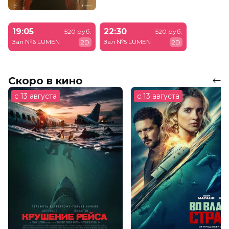
19:05
22:30
520 руб.
520 руб.
Зал №6 LUMEN
Зал №5 LUMEN
2D
2D
Скоро в кино
с 13 августа
с 13 августа