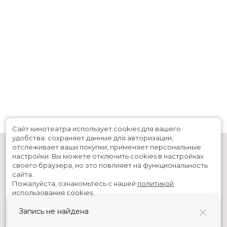
Сайт кинотеатра использует cookies для вашего
удобства: сохраняет данные для авторизации,
отслеживает ваши покупки, применяет персональные
настройки.
Вы можете отключить cookies в настройках
своего браузера, но это повлияет на функциональность
сайта.
Пожалуйста, ознакомьтесь с нашей
политикой
использования cookies
.
Расписание
Скоро в кино
Запись не найдена
Принять
Киноблог