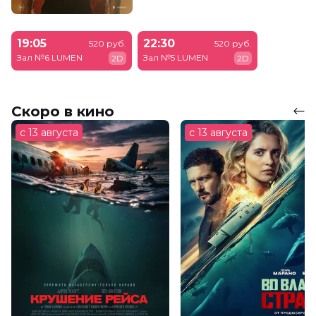
19:05
22:30
520 руб.
520 руб.
Зал №6 LUMEN
Зал №5 LUMEN
2D
2D
Скоро в кино
с 13 августа
с 13 августа