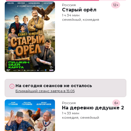
Россия
12+
Старый орёл
1 ч 34 мин
семейный, комедия
На сегодня сеансов не осталось
Ближайший сеанс завтра в 15:05
Россия
6+
На деревню дедушке 2
1 ч 33 мин
комедия, семейный