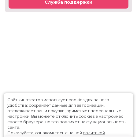
Служба поддержки
Сайт кинотеатра использует cookies для вашего
удобства: сохраняет данные для авторизации,
отслеживает ваши покупки, применяет персональные
настройки.
Вы можете отключить cookies в настройках
своего браузера, но это повлияет на функциональность
сайта.
Пожалуйста, ознакомьтесь с нашей
политикой