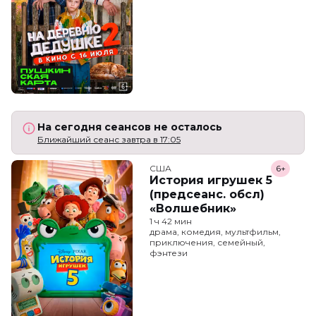
На сегодня сеансов не осталось
Ближайший сеанс завтра в 17:05
США
6+
История игрушек 5
(предсеанс. обсл)
«Волшебник»
1 ч 42 мин
драма, комедия, мультфильм,
приключения, семейный,
фэнтези