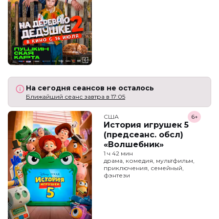
На сегодня сеансов не осталось
Ближайший сеанс завтра в 17:05
США
6+
История игрушек 5
(предсеанс. обсл)
«Волшебник»
1 ч 42 мин
драма, комедия, мультфильм,
приключения, семейный,
фэнтези