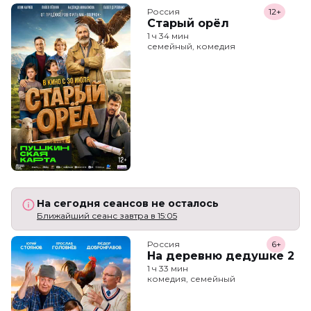
Россия
12+
Старый орёл
1 ч 34 мин
семейный, комедия
На сегодня сеансов не осталось
Ближайший сеанс завтра в 15:05
Россия
6+
На деревню дедушке 2
1 ч 33 мин
комедия, семейный