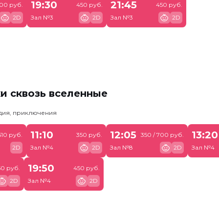
19:30
21:45
900 руб.
450 руб.
450 руб.
2D
Зал №3
2D
Зал №3
2D
и сквозь вселенные
едия, приключения
11:10
12:05
13:20
510 руб.
350 руб.
350 / 700 руб.
2D
Зал №4
2D
Зал №8
2D
Зал №4
19:50
50 руб.
450 руб.
2D
Зал №4
2D