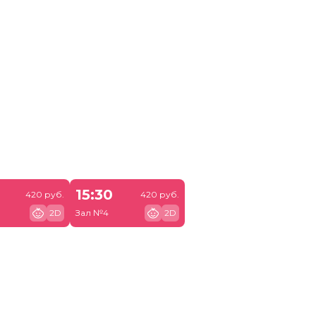
15:30
420 руб.
420 руб.
2D
Зал №4
2D