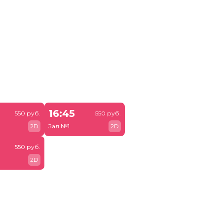
16:45
550 руб.
550 руб.
2D
Зал №1
2D
550 руб.
2D