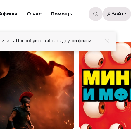
Афиша
О нас
Помощь
Войти
чились. Попробуйте выбрать другой фильм.