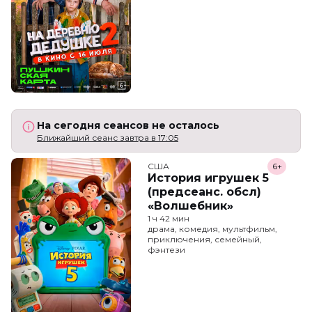
На сегодня сеансов не осталось
Ближайший сеанс завтра в 17:05
США
6+
История игрушек 5
(предсеанс. обсл)
«Волшебник»
1 ч 42 мин
драма, комедия, мультфильм,
приключения, семейный,
фэнтези