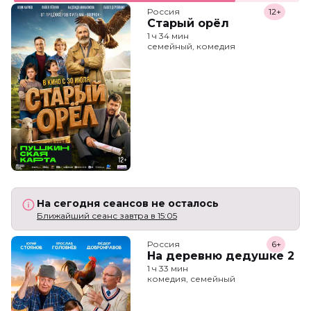
Россия
12+
Старый орёл
1 ч 34 мин
семейный, комедия
На сегодня сеансов не осталось
Ближайший сеанс завтра в 15:05
Россия
6+
На деревню дедушке 2
1 ч 33 мин
комедия, семейный