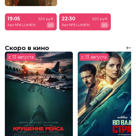
19:05
22:30
520 руб.
520 руб.
Зал №6 LUMEN
Зал №5 LUMEN
2D
2D
Скоро в кино
с 13 августа
с 13 августа