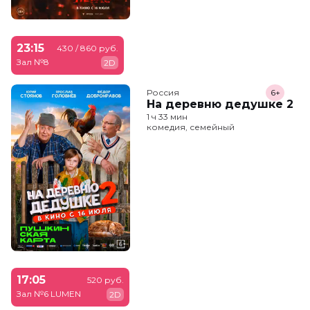
23:15
430 / 860 руб.
Зал №8
2D
Россия
6+
На деревню дедушке 2
1 ч 33 мин
комедия, семейный
17:05
520 руб.
Зал №6 LUMEN
2D