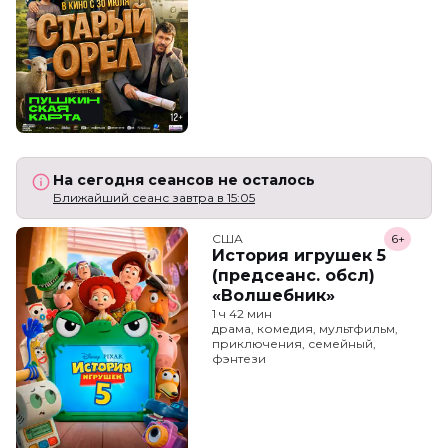
На сегодня сеансов не осталось
Ближайший сеанс завтра в 15:05
США
6+
История игрушек 5
(предсеанс. обсл)
«Волшебник»
1 ч 42 мин
драма, комедия, мультфильм,
приключения, семейный,
фэнтези