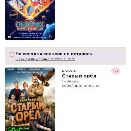
На сегодня сеансов не осталось
Ближайший сеанс завтра в 10:25
Россия
12+
Старый орёл
1 ч 34 мин
семейный, комедия