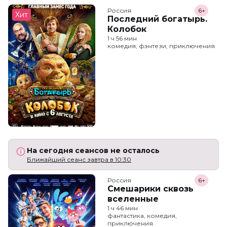
Россия
6+
Хит
Последний богатырь.
Колобок
1 ч 56 мин
комедия, фэнтези, приключения
На сегодня сеансов не осталось
Ближайший сеанс завтра в 10:30
Россия
6+
Смешарики сквозь
вселенные
1 ч 46 мин
фантастика, комедия,
приключения