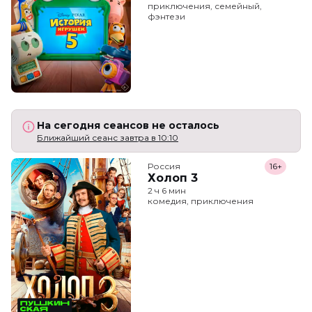
приключения, семейный,
фэнтези
На сегодня сеансов не осталось
Ближайший сеанс завтра в 10:10
Россия
16+
Холоп 3
2 ч 6 мин
комедия, приключения