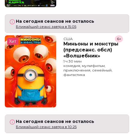
На сегодня сеансов не осталось
Ближайший сеанс завтра в 15:05
США
6+
Хит
Миньоны и монстры
(предсеанс. обсл)
«Волшебник»
1 ч 30 мин
комедия, мультфильм,
приключения, семейный,
фантастика
На сегодня сеансов не осталось
Ближайший сеанс завтра в 10:25