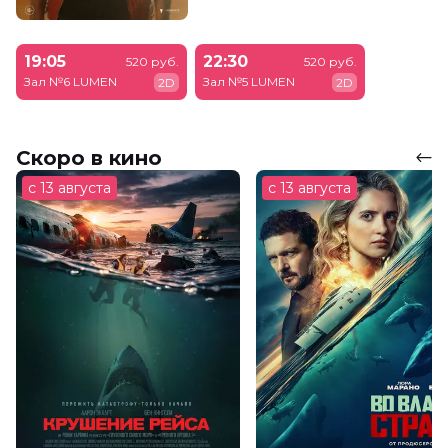
19:05
22:30
520 руб.
520 руб.
Зал №6 LUMEN
Зал №5 LUMEN
2D
2D
Скоро в кино
с 13 августа
с 13 августа