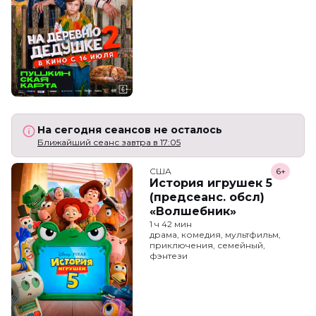
На сегодня сеансов не осталось
Ближайший сеанс завтра в 17:05
США
6+
История игрушек 5
(предсеанс. обсл)
«Волшебник»
1 ч 42 мин
драма, комедия, мультфильм,
приключения, семейный,
фэнтези