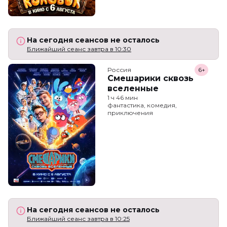
На сегодня сеансов не осталось
Ближайший сеанс завтра в 10:30
Россия
6+
Смешарики сквозь
вселенные
1 ч 46 мин
фантастика, комедия,
приключения
На сегодня сеансов не осталось
Ближайший сеанс завтра в 10:25