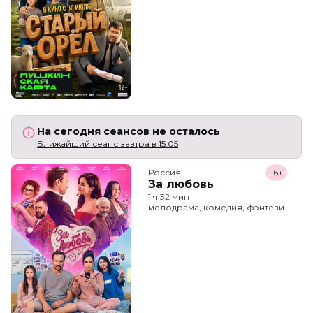
На сегодня сеансов не осталось
Ближайший сеанс завтра в 15:05
Россия
16+
За любовь
1 ч 32 мин
мелодрама, комедия, фэнтези