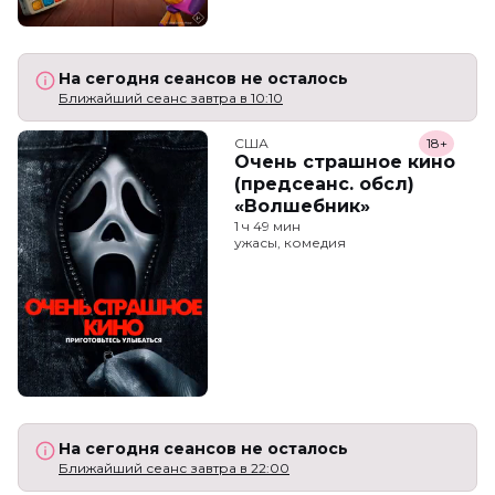
На сегодня сеансов не осталось
Ближайший сеанс завтра в 10:10
США
18+
Очень страшное кино
(предсеанс. обсл)
«Волшебник»
1 ч 49 мин
ужасы, комедия
На сегодня сеансов не осталось
Ближайший сеанс завтра в 22:00