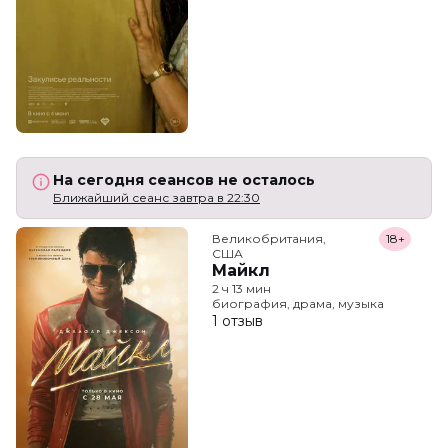
На сегодня сеансов не осталось
Ближайший сеанс завтра в 22:30
Великобритания,

18+
США
Майкл
2 ч 13 мин
биография, драма, музыка
1 отзыв