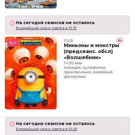
На сегодня сеансов не осталось
Ближайший сеанс завтра в 10:15
США
6+
Хит
Миньоны и монстры
(предсеанс. обсл)
«Волшебник»
1 ч 30 мин
комедия, мультфильм,
приключения, семейный,
фантастика
На сегодня сеансов не осталось
Ближайший сеанс завтра в 10:25