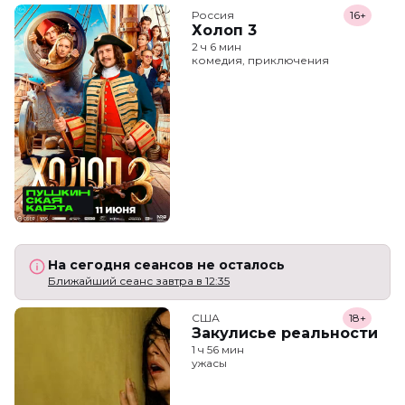
Россия
16+
Холоп 3
2 ч 6 мин
комедия, приключения
На сегодня сеансов не осталось
Ближайший сеанс завтра в 12:35
США
18+
Закулисье реальности
1 ч 56 мин
ужасы