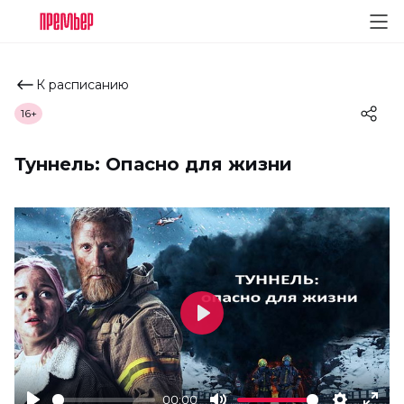
К расписанию
16+
Туннель: Опасно для жизни
Play
00:00