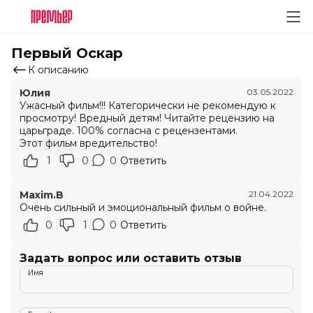
Первый Оскар
К описанию
Юлия
03.05.2022
Ужасный фильм!!! Категорически не рекомендую к
просмотру! Вредный детям! Читайте рецензию на
царьграде. 100% согласна с рецензентами.
Этот фильм вредительство!
1
0
0
Ответить
Maxim.B
21.04.2022
Очень сильный и эмоциональный фильм о войне.
0
1
0
Ответить
Задать вопрос или оставить отзыв
Имя