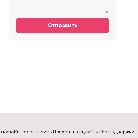
Отправить
в кино
Киноблог
Тарифы
Новости и акции
Служба поддержки