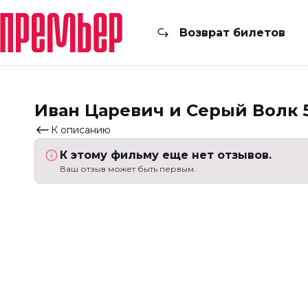
Возврат билетов
Иван Царевич и Серый Волк 
К описанию
К этому фильму еще нет отзывов.
Ваш отзыв может быть первым.