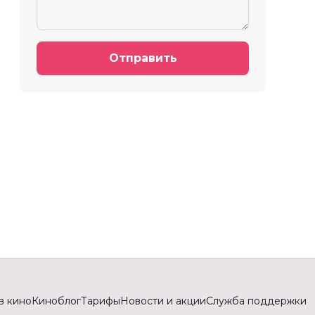
Отправить
в кино
Киноблог
Тарифы
Новости и акции
Служба поддержки