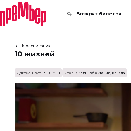
Возврат билетов
К расписанию
10 жизней
Длительность
1 ч 28 мин
Страна
Великобритания, Канада