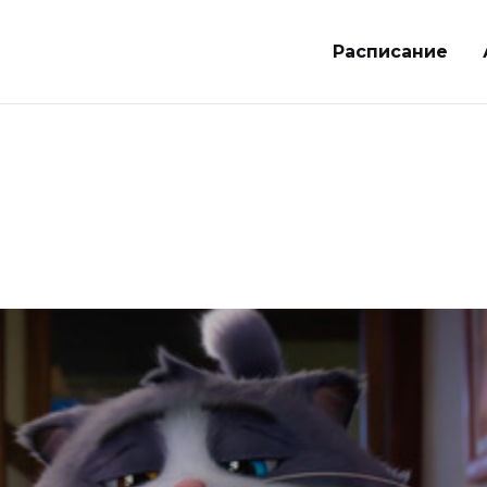
Расписание