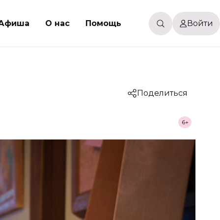
Афиша
О нас
Помощь
Войти
Поделиться
6+