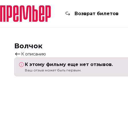
Возврат билетов
Волчок
К описанию
К этому фильму еще нет отзывов.
Ваш отзыв может быть первым.