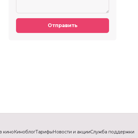
Отправить
в кино
Киноблог
Тарифы
Новости и акции
Служба поддержки