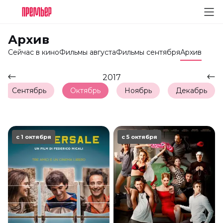
Архив
Сейчас в кино
Фильмы августа
Фильмы сентября
Архив
2017
Сентябрь
Октябрь
Ноябрь
Декабрь
с 1 октября
с 5 октября