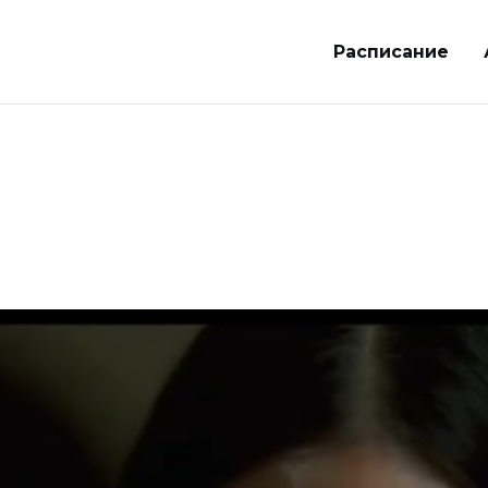
Расписание