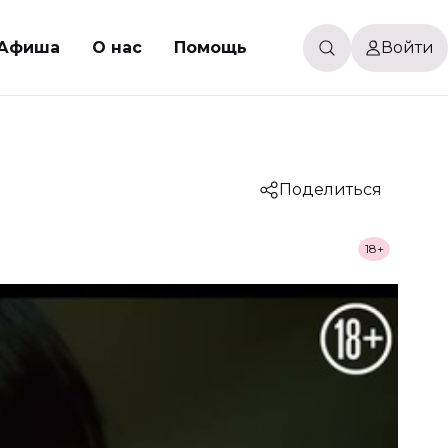
Афиша
О нас
Помощь
Войти
Поделиться
18+